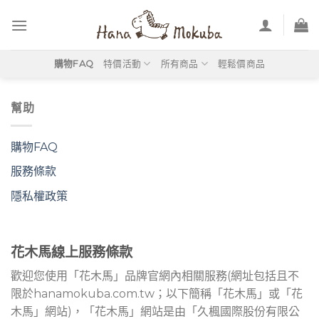
Skip
to
content
購物FAQ
特價活動
所有商品
輕鬆價商品
幫助
購物FAQ
服務條款
隱私權政策
花木馬線上服務條款
歡迎您使用「花木馬」品牌官網內相關服務(網址包括且不
限於hanamokuba.com.tw；以下簡稱「花木馬」或「花
木馬」網站)，「花木馬」網站是由「久楓國際股份有限公