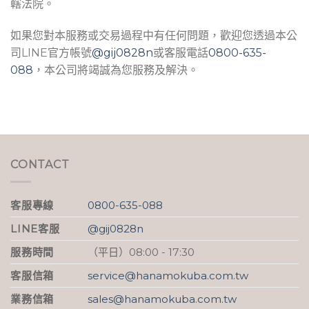
轄法院。
如果您對本服務或交易過程中有任何問題，歡迎您透過本公
司LINE官方帳號
@gij0828n
或客服電話
0800-635-
088
，本公司將竭誠為您服務及解決。
CONTACT
客服專線
0800-635-088
LINE客服
@gij0828n
服務時間
（平日）08:00 - 17:30
客服信箱
service@hanamokuba.com.tw
業務信箱
sales@hanamokuba.com.tw