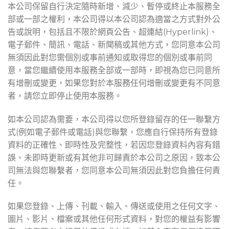
本公司保留自行決定隨時新增、減少、暫停或終止本服務全
部或一部之權利，本公司得以本公司認為適當之方式對外公
告或說明，包括且不限於網頁公告、超連結(Hyperlink)、
電子郵件、簡訊、電話、新聞稿或其他方式，您同意本公司
無須因此對您需個別或事前通知或取得您的個別或事前同
意，當您繼續使用本服務全部或一部時，即視為您已同意所
有增刪或變更，如果您對於本服務任何增刪或變更有不同意
者，請您立即停止使用本服務。
如本公司認為需要，本公司得以您所登錄留存的任一聯繫方
式(例如電子郵件或電話)與您聯繫，您應自行保持所有登錄
資料的正確性、即時性及完整性，若因您登錄資料內容有錯
誤、未即時更新或有其他非可歸責於本公司之原因，致本公
司無法與您聯繫者，您同意本公司無須因此對您負擔任何責
任。
如果您登錄、上傳、刊載、輸入、傳送或使用之任何文字、
圖片、影片、檔案或其他任何形式資料，對您的權益有影響