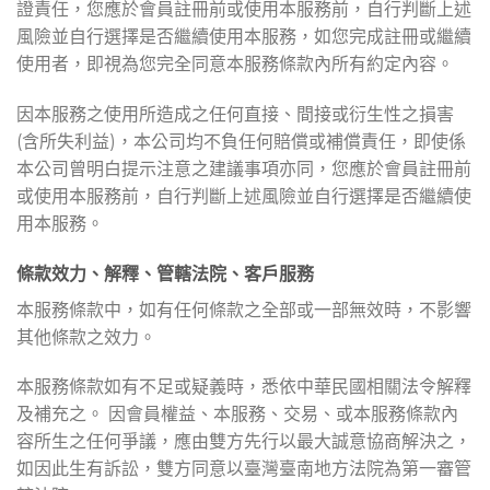
證責任，您應於會員註冊前或使用本服務前，自行判斷上述
風險並自行選擇是否繼續使用本服務，如您完成註冊或繼續
使用者，即視為您完全同意本服務條款內所有約定內容。
因本服務之使用所造成之任何直接、間接或衍生性之損害
(含所失利益)，本公司均不負任何賠償或補償責任，即使係
本公司曾明白提示注意之建議事項亦同，您應於會員註冊前
或使用本服務前，自行判斷上述風險並自行選擇是否繼續使
用本服務。
條款效力、解釋、管轄法院、客戶服務
本服務條款中，如有任何條款之全部或一部無效時，不影響
其他條款之效力。
本服務條款如有不足或疑義時，悉依中華民國相關法令解釋
及補充之。 因會員權益、本服務、交易、或本服務條款內
容所生之任何爭議，應由雙方先行以最大誠意協商解決之，
如因此生有訴訟，雙方同意以臺灣臺南地方法院為第一審管