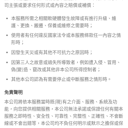
司主張或要求任何形式或內容之賠償或補償：
本服務所需之相關軟硬體發生故障或有進行升級、維
護、更換、搬遷、保養或維修之需要時；
使用者有任何違反國家法令或本服務條款任一內容之情
形時；
因發生天災或有其他不可抗力之原因時；
因第三人之故意或過失所導致者，例如遭入侵、冒用、
偽(變)造、竄改或其他非本公司所得控制者；
其他本公司認為有需要停止或中斷服務之情形時。
免責聲明
本公司將依本服務當時既(現)有之介面、服務、系統及功
能，向您提供相關服務，本公司無法承諾或保證任何有關本
服務之即時性、安全性、可靠性、完整性、正確性、不會斷
線或不會出錯等，本公司均不負任何明示或默示之擔保或保