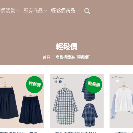
特價活動
所有商品
輕鬆價商品
輕鬆價
首頁
/
商品標籤為 “輕鬆價”
輕鬆價
輕鬆價