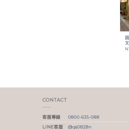
叉
N
CONTACT
客服專線
0800-635-088
LINE客服
@gij0828n