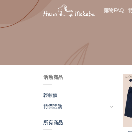
Skip
購物FAQ
to
content
活動商品
輕鬆價
特價活動
所有商品