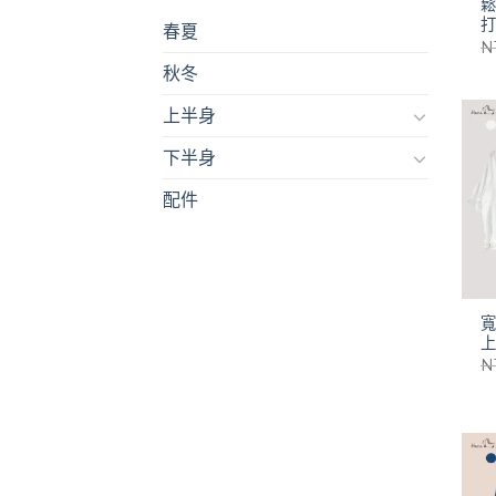
打
春夏
N
秋冬
上半身
下半身
配件
N