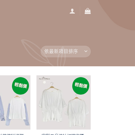
輕鬆價
輕鬆價