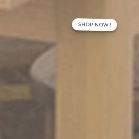
SHOP NOW !