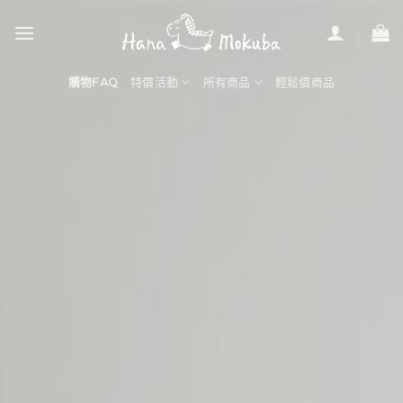
Skip
to
content
購物FAQ
特價活動
所有商品
輕鬆價商品