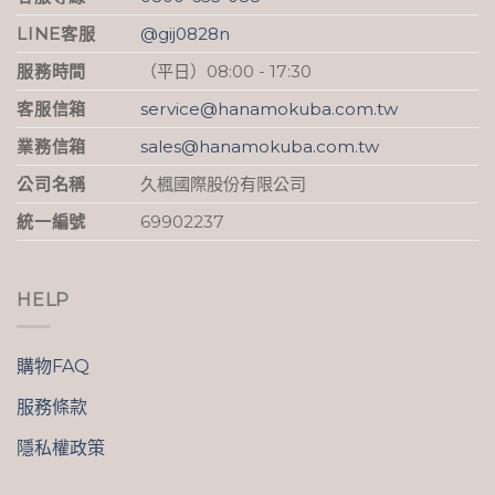
LINE客服
@gij0828n
服務時間
（平日）08:00 - 17:30
客服信箱
service@hanamokuba.com.tw
業務信箱
sales@hanamokuba.com.tw
公司名稱
久楓國際股份有限公司
統一編號
69902237
HELP
購物FAQ
服務條款
隱私權政策