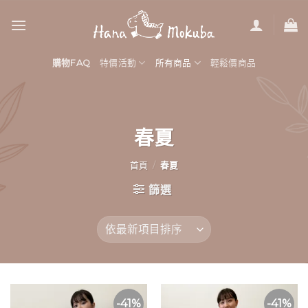
Skip
to
content
購物FAQ
特價活動
所有商品
輕鬆價商品
春夏
首頁
/
春夏
篩選
-41%
-41%