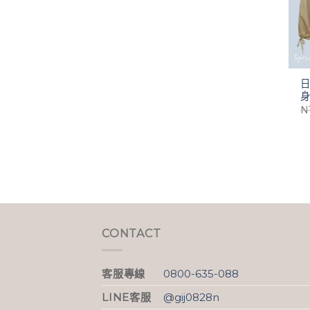
N
CONTACT
客服專線
0800-635-088
LINE客服
@gij0828n