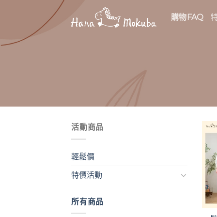
Skip
購物FAQ
to
content
活動商品
輕鬆價
特價活動
所有商品