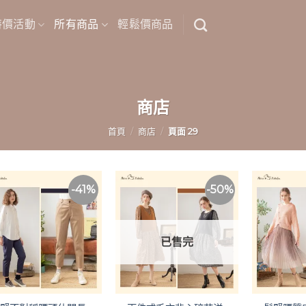
特價活動
所有商品
輕鬆價商品
商店
首頁
/
商店
/
頁面 29
-41%
-50%
已售完