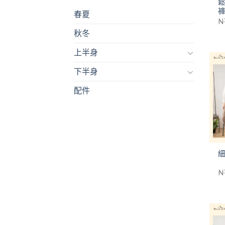
春夏
N
秋冬
上半身
下半身
配件
N