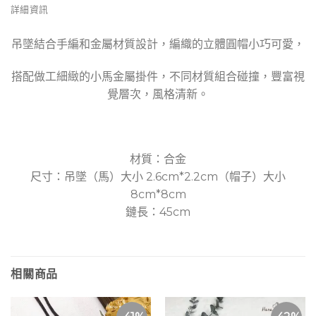
詳細資訊
吊墜結合手編和金屬材質設計，編織的立體圓帽小巧可愛，
搭配做工細緻的小馬金屬掛件，不同材質組合碰撞，豐富視
覺層次，風格清新。
材質：合金
尺寸：吊墜（馬）大小 2.6cm*2.2cm（帽子）大小
8cm*8cm
鏈長：45cm
相關商品