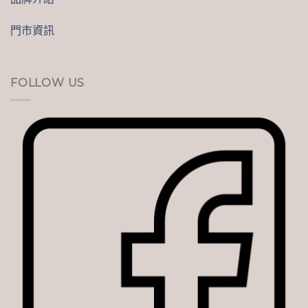
門市資訊
FOLLOW US