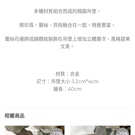
多種材質組合而成的橢圓吊墜，
將珍珠、蕾絲、貝殼融合在一起，視覺豐富，
蕾絲花邊綁成蝴蝶結裝飾在吊墜上增加立體層次，風格甜美
文青。
材質：合金
尺寸：吊墜大小 3.2cm*4cm
鏈長：40cm
相關商品
-27%
-25%