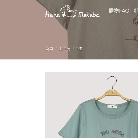
Skip
購物FAQ
to
content
首頁
/
上半身
/
T恤