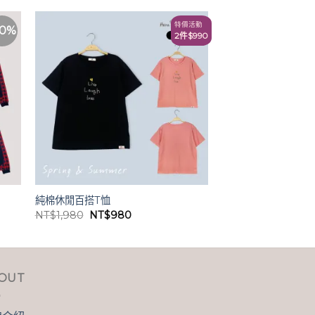
特價活動
40%
2件$990
純棉休閒百搭T恤
原
目
NT$
1,980
NT$
980
始
前
價
價
格：
格：
。
NT$1,980。
NT$980。
OUT