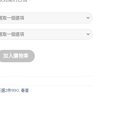
恤 數量
加入購物車
選2件990
,
春夏