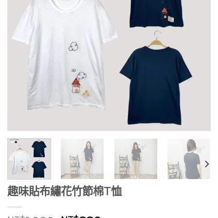
趣味貼布繡花竹節棉T恤