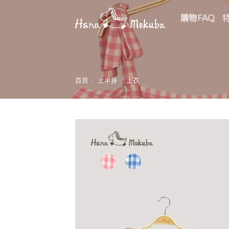
Skip
購物FAQ
to
content
首頁
/
上半身
/
上衣